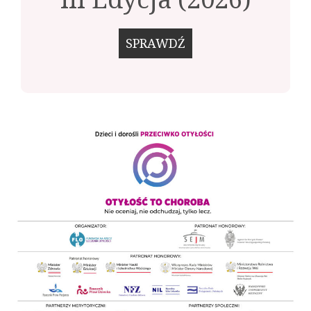
SPRAWDŹ