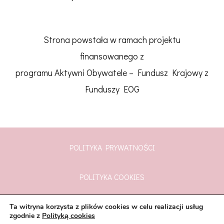
Strona powstała w ramach projektu
finansowanego z
programu Aktywni Obywatele – Fundusz Krajowy z
Funduszy EOG
POLITYKA PRYWATNOŚCI
POLITYKA COOKIES
Ta witryna korzysta z plików cookies w celu realizacji usług
Wszelkie prawa zastrzeżone © flo.org.pl
CoachPress
zgodnie z
Polityką cookies