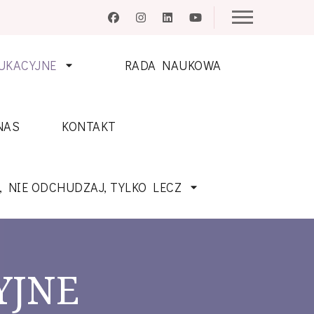
UKACYJNE
RADA NAUKOWA
NAS
KONTAKT
, NIE ODCHUDZAJ, TYLKO LECZ
YJNE