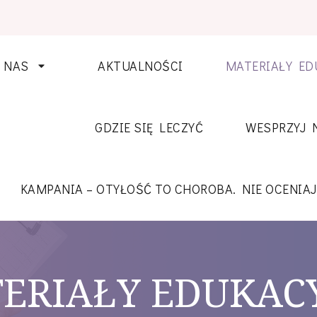
 NAS
AKTUALNOŚCI
MATERIAŁY ED
GDZIE SIĘ LECZYĆ
WESPRZYJ 
KAMPANIA – OTYŁOŚĆ TO CHOROBA. NIE OCENIAJ
ERIAŁY EDUKAC