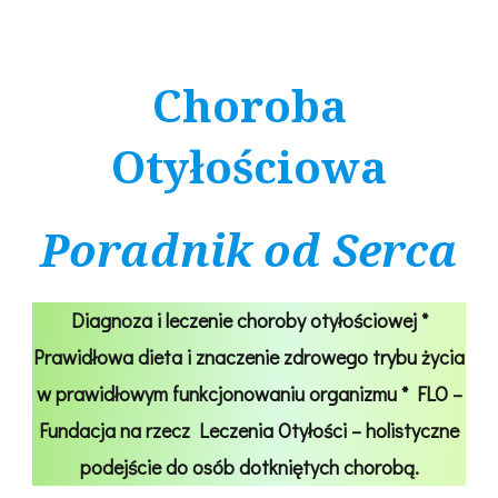
Choroba
Otyłościowa
Poradnik od Serca
Diagnoza i leczenie choroby otyłościowej *
Prawidłowa dieta i znaczenie zdrowego trybu życia
w prawidłowym funkcjonowaniu organizmu * FLO –
Fundacja na rzecz Leczenia Otyłości – holistyczne
podejście do osób dotkniętych chorobą.