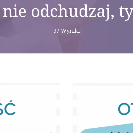
 nie odchudzaj, ty
37 Wyniki