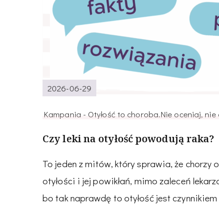
2026-06-29
Kampania - Otyłość to choroba.Nie oceniaj, nie o
Czy leki na otyłość powodują raka?
To jeden z mitów, który sprawia, że chorzy 
otyłości i jej powikłań, mimo zaleceń lekar
bo tak naprawdę to otyłość jest czynnikiem 