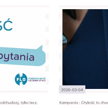
2026-03-04
dchudzaj, tylko lecz.
Kampania - Otyłość to chor