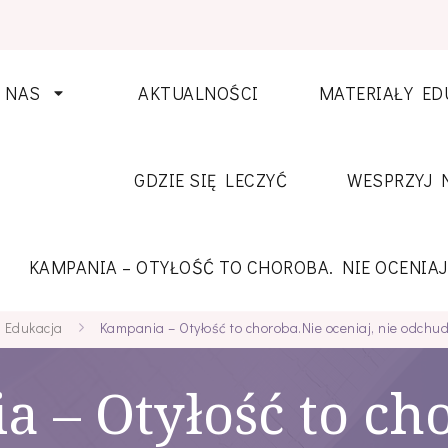
 NAS
AKTUALNOŚCI
MATERIAŁY ED
GDZIE SIĘ LECZYĆ
WESPRZYJ 
KAMPANIA – OTYŁOŚĆ TO CHOROBA. NIE OCENIAJ
Edukacja
Kampania – Otyłość to choroba.Nie oceniaj, nie odchudza
 – Otyłość to ch