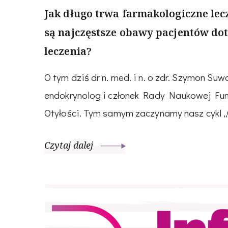
Jak długo trwa farmakologiczne lecze
są najczęstsze obawy pacjentów dot
leczenia?
O tym dziś dr n. med. i n. o zdr. Szymon Suw
endokrynolog i członek Rady Naukowej Fun
Otyłości. Tym samym zaczynamy nasz cykl „
Czytaj dalej