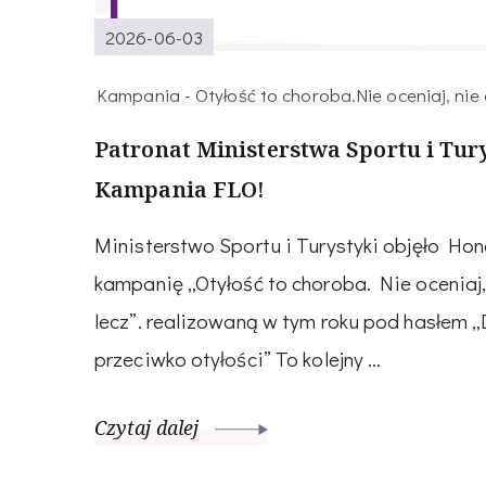
2026-06-03
Kampania - Otyłość to choroba.Nie oceniaj, nie o
Patronat Ministerstwa Sportu i Tur
Kampania FLO!
Ministerstwo Sportu i Turystyki objęło 
kampanię „Otyłość to choroba. Nie oceniaj, 
lecz”. realizowaną w tym roku pod hasłem „D
przeciwko otyłości” To kolejny …
Czytaj dalej