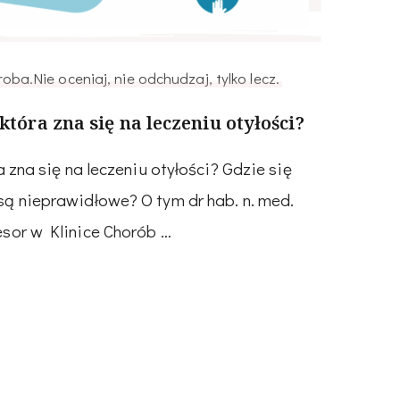
oba.Nie oceniaj, nie odchudzaj, tylko lecz.
 która zna się na leczeniu otyłości?
a zna się na leczeniu otyłości? Gdzie się
są nieprawidłowe? O tym dr hab. n. med.
esor w Klinice Chorób …