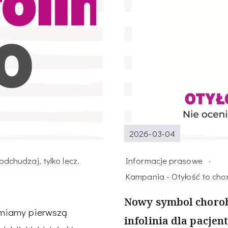
2026-03-04
dchudzaj, tylko lecz.
Informacje prasowe
Kampania - Otyłość to chor
Nowy symbol chorob
amiamy pierwszą
infolinia dla pacjen