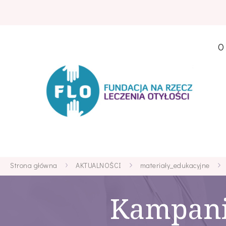
O
Strona główna
AKTUALNOŚCI
materiały_edukacyjne
Kampania