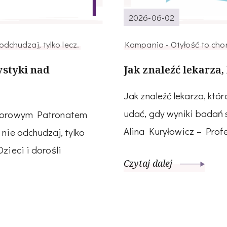
2026-06-02
dchudzaj, tylko lecz.
Kampania - Otyłość to chor
ystyki nad
Jak znaleźć lekarza,
Jak znaleźć lekarza, któr
udać, gdy wyniki badań 
Honorowym Patronatem
Alina Kuryłowicz – Prof
nie odchudzaj, tylko
zieci i dorośli
Czytaj dalej