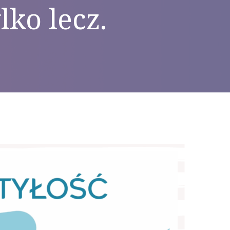
lko lecz.