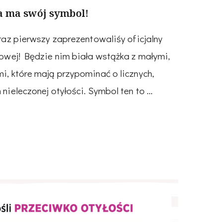
a ma swój symbol!
raz pierwszy zaprezentowaliśy oficjalny
owej! Będzie nim biała wstążka z małymi,
, które mają przypominać o licznych,
nieleczonej otyłości. Symbol ten to …