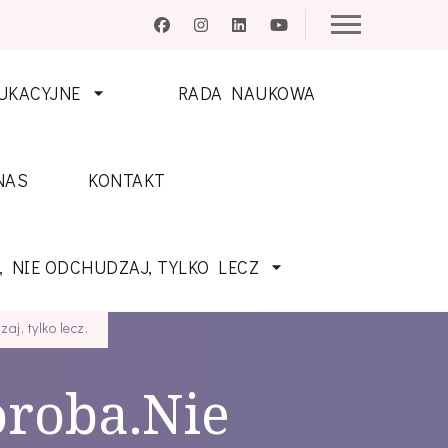
UKACYJNE
RADA NAUKOWA
NAS
KONTAKT
, NIE ODCHUDZAJ, TYLKO LECZ
j, tylko lecz.
oroba.Nie