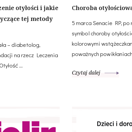
nie otyłości i jakie
Choroba otyłościow
yczące tej metody
5 marca Senacie RP, po 
symbol choroby otyłości
kolorowymi wstążeczkami
ała – diabetolog,
poważnych powikłaniach 
dacji na rzecz Leczenia
Otyłość …
Czytaj dalej