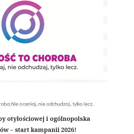
oba.Nie oceniaj, nie odchudzaj, tylko lecz.
y otyłościowej i ogólnopolska
tów – start kampanii 2026!