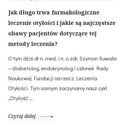
Jak długo trwa farmakologiczne
leczenie otyłości i jakie są najczęstsze
obawy pacjentów dotyczące tej
metody leczenia?
O tym dziś dr n. med. i n. o zdr. Szymon Suwała
– diabetolog, endokrynolog i członek Rady
Naukowej Fundacji na rzecz Leczenia
Otyłości. Tym samym zaczynamy nasz cykl
„Otyłość …
Czytaj dalej