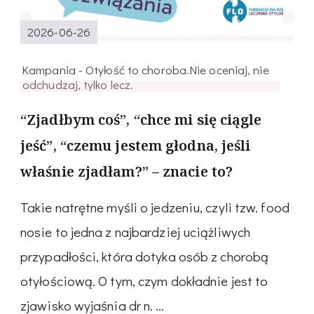
2026-06-26
Kampania - Otyłość to choroba.Nie oceniaj, nie
odchudzaj, tylko lecz.
“Zjadłbym coś”, “chce mi się ciągle
jeść”, “czemu jestem głodna, jeśli
właśnie zjadłam?” – znacie to?
Takie natrętne myśli o jedzeniu, czyli tzw. food
nosie to jedna z najbardziej uciążliwych
przypadłości, która dotyka osób z chorobą
otyłościową. O tym, czym dokładnie jest to
zjawisko wyjaśnia dr n. …